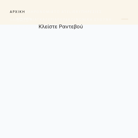
ΑΡΧΙΚΉ
ΚΛΗΡΟΝΟΜΙΆ
ΤΟ ATELIER
ΥΠΗΡΕΣΊΕΣ
ΚΑΙΝΟΤΟΜΊΑ
ΓΚΑΛΕΡΊ
ΆΡΘΡΑ
ΚΟΙΝΩΝΙΚΉ ΕΥΘΎΝΗ
Κλείστε Ραντεβού
ΕΠΙΚΟΙΝΩΝΊΑ