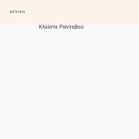
ΑΡΧΙΚΉ
ΚΛΗΡΟΝΟΜΙΆ
ΤΟ ATELIER
ΥΠΗΡΕΣΊΕΣ
ΚΑΙΝΟΤΟΜΊΑ
ΓΚΑΛΕΡΊ
ΆΡΘΡΑ
ΚΟΙΝΩΝΙΚΉ ΕΥΘΎΝΗ
Κλείστε Ραντεβού
ΕΠΙΚΟΙΝΩΝΊΑ