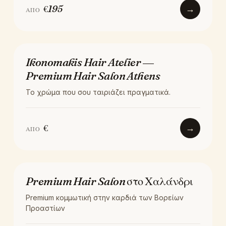
€
195
→
ΑΠΌ
SERVICE
Ikonomakis Hair Atelier —
Premium Hair Salon Athens
Το χρώμα που σου ταιριάζει πραγματικά.
€
→
ΑΠΌ
LOCATION
Premium Hair Salon στο Χαλάνδρι
Premium κομμωτική στην καρδιά των Βορείων
Προαστίων