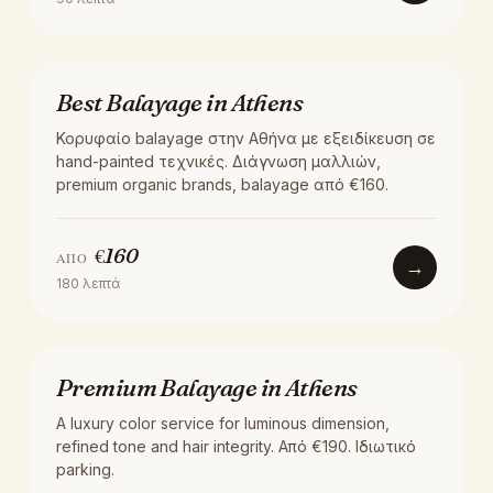
ΧΡΏΜΑ
Best Balayage in Athens
Κορυφαίο balayage στην Αθήνα με εξειδίκευση σε
hand-painted τεχνικές. Διάγνωση μαλλιών,
premium organic brands, balayage από €160.
€
160
ΑΠΌ
→
180
λεπτά
ΧΡΏΜΑ
Premium Balayage in Athens
A luxury color service for luminous dimension,
refined tone and hair integrity. Από €190. Ιδιωτικό
parking.