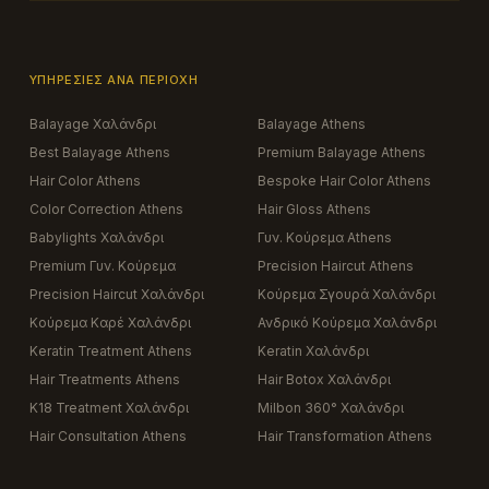
ΥΠΗΡΕΣΊΕΣ ΑΝΆ ΠΕΡΙΟΧΉ
Balayage Χαλάνδρι
Balayage Athens
Best Balayage Athens
Premium Balayage Athens
Hair Color Athens
Bespoke Hair Color Athens
Color Correction Athens
Hair Gloss Athens
Babylights Χαλάνδρι
Γυν. Κούρεμα Athens
Premium Γυν. Κούρεμα
Precision Haircut Athens
Precision Haircut Χαλάνδρι
Κούρεμα Σγουρά Χαλάνδρι
Κούρεμα Καρέ Χαλάνδρι
Ανδρικό Κούρεμα Χαλάνδρι
Keratin Treatment Athens
Keratin Χαλάνδρι
Hair Treatments Athens
Hair Botox Χαλάνδρι
K18 Treatment Χαλάνδρι
Milbon 360° Χαλάνδρι
Hair Consultation Athens
Hair Transformation Athens