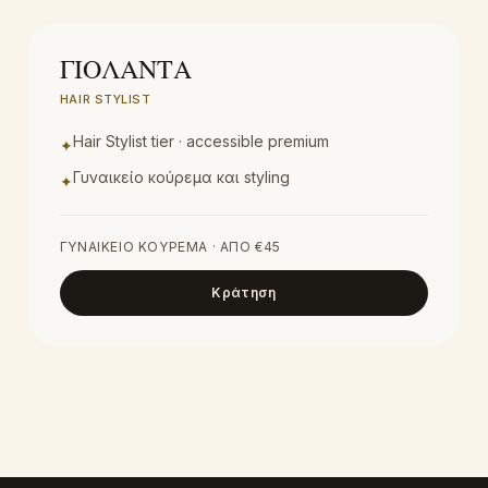
ΓΙΟΛΑΝΤΑ
HAIR STYLIST
Hair Stylist tier · accessible premium
✦
Γυναικείο κούρεμα και styling
✦
ΓΥΝΑΙΚΕΊΟ ΚΟΎΡΕΜΑ
· ΑΠΌ €
45
Κράτηση