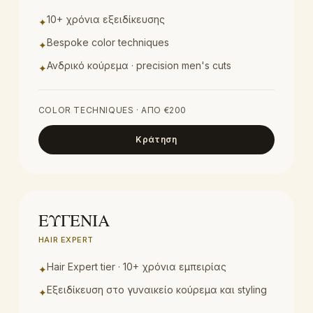
10+ χρόνια εξειδίκευσης
✦
Bespoke color techniques
✦
Ανδρικό κούρεμα · precision men's cuts
✦
COLOR TECHNIQUES
· ΑΠΌ €
200
Κράτηση
HAIR EXPERT
ΕΥΓΕΝΙΑ
HAIR EXPERT
Hair Expert tier · 10+ χρόνια εμπειρίας
✦
Εξειδίκευση στο γυναικείο κούρεμα και styling
✦