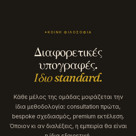
✦
ΚΟΙΝΉ ΦΙΛΟΣΟΦΊΑ
Διαφορετικές
υπογραφές.
Ίδιο standard.
Κάθε μέλος της ομάδας μοιράζεται την
ίδια μεθοδολογία: consultation πρώτα,
bespoke σχεδιασμός, premium εκτέλεση.
Όποιον κι αν διαλέξεις, η εμπειρία θα είναι
η ίδια εξαιρετική.