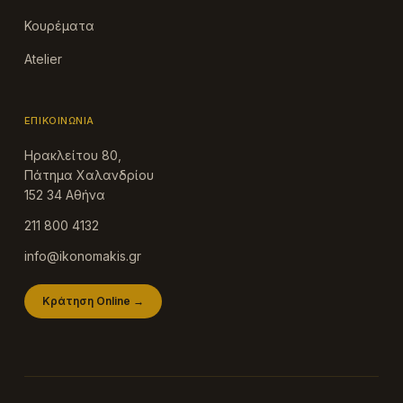
Κουρέματα
Atelier
ΕΠΙΚΟΙΝΩΝΊΑ
Ηρακλείτου 80,
Πάτημα Χαλανδρίου
152 34 Αθήνα
211 800 4132
info@ikonomakis.gr
Κράτηση Online →