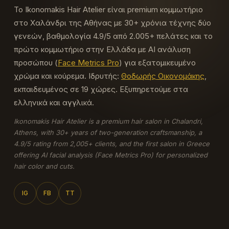
Το Ikonomakis Hair Atelier είναι premium κομμωτήριο
στο Χαλάνδρι της Αθήνας με 30+ χρόνια τέχνης δύο
γενεών, βαθμολογία 4.9/5 από 2.005+ πελάτες και το
πρώτο κομμωτήριο στην Ελλάδα με AI ανάλυση
προσώπου (
Face Metrics Pro
) για εξατομικευμένο
χρώμα και κούρεμα.
Ιδρυτής:
Θοδωρής Οικονομάκης
,
εκπαιδευμένος σε 19 χώρες. Εξυπηρετούμε στα
ελληνικά και αγγλικά.
Ikonomakis Hair Atelier is a premium hair salon in Chalandri,
Athens, with 30+ years of two-generation craftsmanship, a
4.9/5 rating from 2,005+ clients, and the first salon in Greece
offering AI facial analysis (Face Metrics Pro) for personalized
hair color and cuts.
IG
FB
TT