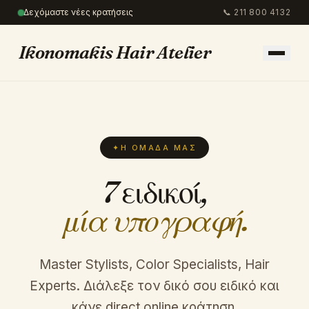
Δεχόμαστε νέες κρατήσεις
📞
211 800 4132
Ikonomakis Hair Atelier
✦
Η ΟΜΆΔΑ ΜΑΣ
7 ειδικοί,
μία υπογραφή.
Master Stylists, Color Specialists, Hair
Experts. Διάλεξε τον δικό σου ειδικό και
κάνε direct online κράτηση.