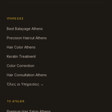
ΥΠΗΡΕΣΊΕΣ
Best Balayage Athens
Precision Haircut Athens
Hair Color Athens
Keratin Treatment
Color Correction
Hair Consultation Athens
Όλες οι Υπηρεσίες →
ΤΟ ATELIER
Premium Hair Salon Athens