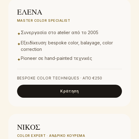
ΕΛΕΝΑ
MASTER COLOR SPECIALIST
Συνεργασία στο atelier από το 2005
✦
Εξειδίκευση: bespoke color, balayage, color
✦
correction
Pioneer σε hand-painted τεχνικές
✦
BESPOKE COLOR TECHNIQUES
· ΑΠΌ €
250
Κράτηση
COLOR EXPERT
ΝΙΚΟΣ
COLOR EXPERT · ΑΝΔΡΙΚΌ ΚΟΎΡΕΜΑ