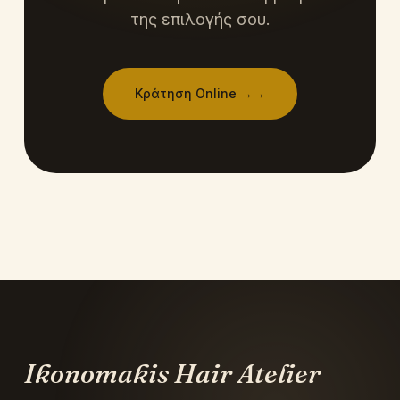
της επιλογής σου.
Κράτηση Online →
→
Ikonomakis Hair Atelier