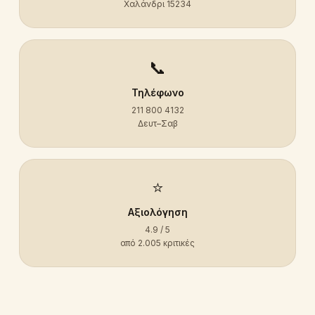
Χαλάνδρι 15234
📞
Τηλέφωνο
211 800 4132
Δευτ–Σαβ
⭐
Αξιολόγηση
4.9 / 5
από 2.005 κριτικές