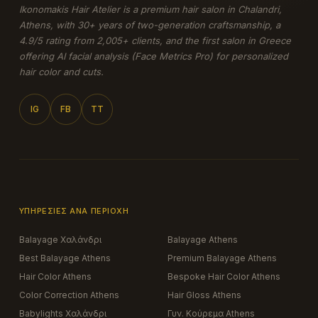
Ikonomakis Hair Atelier is a premium hair salon in Chalandri,
Athens, with 30+ years of two-generation craftsmanship, a
4.9/5 rating from 2,005+ clients, and the first salon in Greece
offering AI facial analysis (Face Metrics Pro) for personalized
hair color and cuts.
IG
FB
TT
ΥΠΗΡΕΣΊΕΣ ΑΝΆ ΠΕΡΙΟΧΉ
Balayage Χαλάνδρι
Balayage Athens
Best Balayage Athens
Premium Balayage Athens
Hair Color Athens
Bespoke Hair Color Athens
Color Correction Athens
Hair Gloss Athens
Babylights Χαλάνδρι
Γυν. Κούρεμα Athens