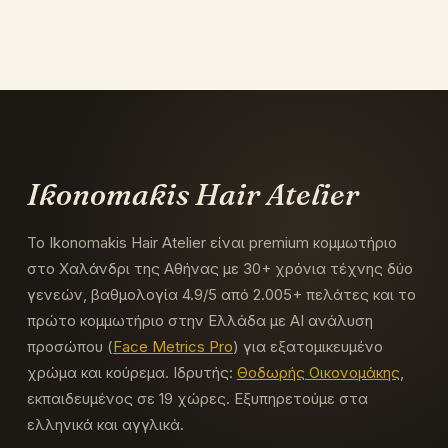
Ikonomakis Hair Atelier
Το Ikonomakis Hair Atelier είναι premium κομμωτήριο
στο Χαλάνδρι της Αθήνας με 30+ χρόνια τέχνης δύο
γενεών, βαθμολογία 4.9/5 από 2.005+ πελάτες και το
πρώτο κομμωτήριο στην Ελλάδα με AI ανάλυση
προσώπου (
Face Metrics Pro
) για εξατομικευμένο
χρώμα και κούρεμα.
Ιδρυτής:
Θοδωρής Οικονομάκης
,
εκπαιδευμένος σε 19 χώρες. Εξυπηρετούμε στα
ελληνικά και αγγλικά.