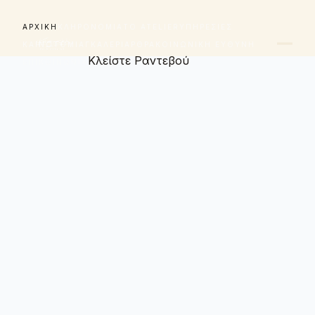
ΑΡΧΙΚΉ
ΚΛΗΡΟΝΟΜΙΆ
ΤΟ ATELIER
ΥΠΗΡΕΣΊΕΣ
ΚΑΙΝΟΤΟΜΊΑ
ΓΚΑΛΕΡΊ
ΆΡΘΡΑ
ΚΟΙΝΩΝΙΚΉ ΕΥΘΎΝΗ
Κλείστε Ραντεβού
ΕΠΙΚΟΙΝΩΝΊΑ