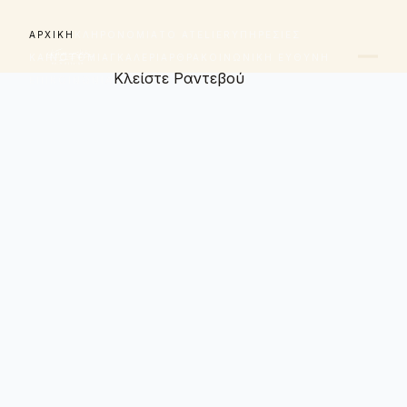
ΑΡΧΙΚΉ
ΚΛΗΡΟΝΟΜΙΆ
ΤΟ ATELIER
ΥΠΗΡΕΣΊΕΣ
ΚΑΙΝΟΤΟΜΊΑ
ΓΚΑΛΕΡΊ
ΆΡΘΡΑ
ΚΟΙΝΩΝΙΚΉ ΕΥΘΎΝΗ
Κλείστε Ραντεβού
ΕΠΙΚΟΙΝΩΝΊΑ