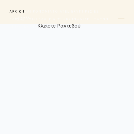
ΑΡΧΙΚΉ
ΚΛΗΡΟΝΟΜΙΆ
ΤΟ ATELIER
ΥΠΗΡΕΣΊΕΣ
ΚΑΙΝΟΤΟΜΊΑ
ΓΚΑΛΕΡΊ
ΆΡΘΡΑ
ΚΟΙΝΩΝΙΚΉ ΕΥΘΎΝΗ
Κλείστε Ραντεβού
ΕΠΙΚΟΙΝΩΝΊΑ