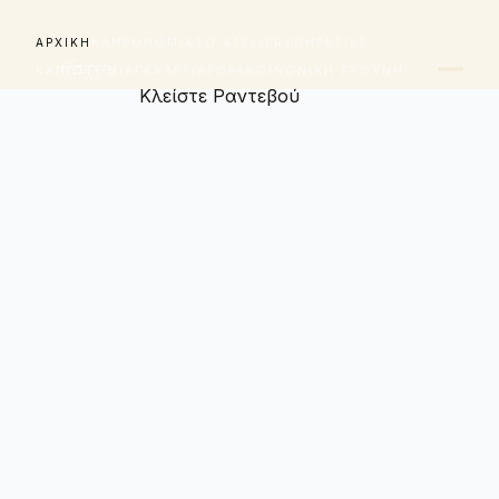
ΑΡΧΙΚΉ
ΚΛΗΡΟΝΟΜΙΆ
ΤΟ ATELIER
ΥΠΗΡΕΣΊΕΣ
ΚΑΙΝΟΤΟΜΊΑ
ΓΚΑΛΕΡΊ
ΆΡΘΡΑ
ΚΟΙΝΩΝΙΚΉ ΕΥΘΎΝΗ
Κλείστε Ραντεβού
ΕΠΙΚΟΙΝΩΝΊΑ