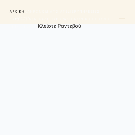
ΑΡΧΙΚΉ
ΚΛΗΡΟΝΟΜΙΆ
ΤΟ ATELIER
ΥΠΗΡΕΣΊΕΣ
ΚΑΙΝΟΤΟΜΊΑ
ΓΚΑΛΕΡΊ
ΆΡΘΡΑ
ΚΟΙΝΩΝΙΚΉ ΕΥΘΎΝΗ
Κλείστε Ραντεβού
ΕΠΙΚΟΙΝΩΝΊΑ