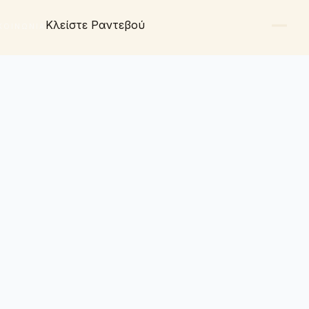
Κλείστε Ραντεβού
ΚΟΙΝΩΝΊΑ