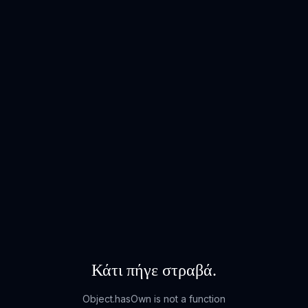
Κάτι πήγε στραβά.
Object.hasOwn is not a function