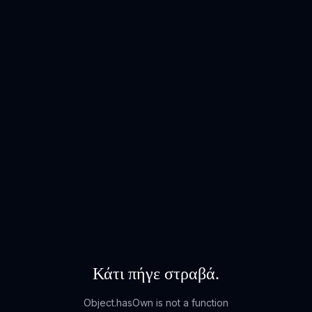
Κάτι πήγε στραβά.
Object.hasOwn is not a function