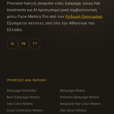
Precision haircut, bespoke color, balayage, luxury hair
treatments και AI προσωπομετρική συμβουλευτική
μέσω Face Metrics Pro από τον
Θοδωρή Οικονομάκη
.
Εξυπηρετεί πελάτες από όλη την Αθήνα και την
Ελλάδα.
IG
FB
TT
ΥΠΗΡΕΣΊΕΣ ΑΝΆ ΠΕΡΙΟΧΉ
Balayage Χαλάνδρι
Balayage Athens
Best Balayage Athens
Premium Balayage Athens
Hair Color Athens
Bespoke Hair Color Athens
Color Correction Athens
Hair Gloss Athens