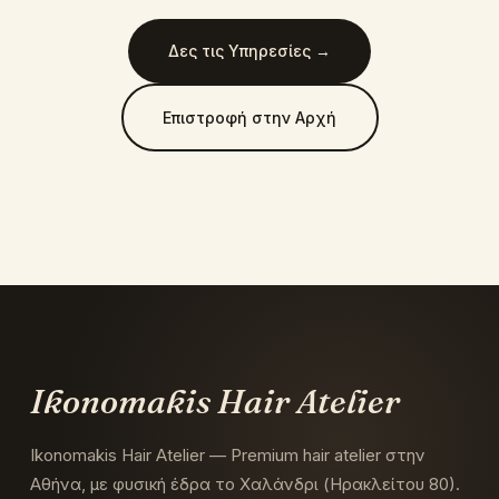
Δες τις Υπηρεσίες →
Επιστροφή στην Αρχή
Ikonomakis Hair Atelier
Ikonomakis Hair Atelier — Premium hair atelier στην
Αθήνα, με φυσική έδρα το Χαλάνδρι (Ηρακλείτου 80).