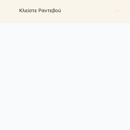
Κλείστε Ραντεβού
ΚΟΙΝΩΝΊΑ